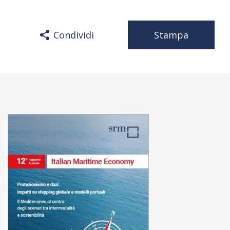
Condividi
Stampa