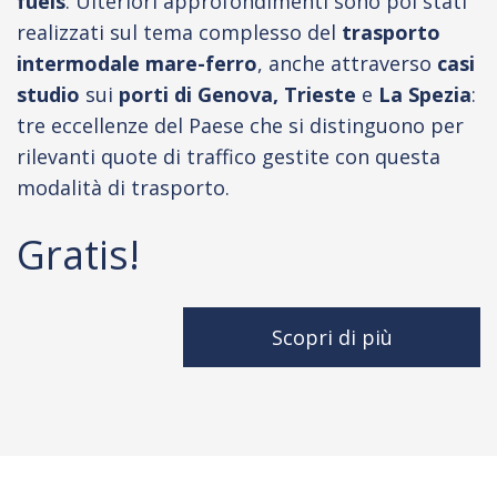
fuels
. Ulteriori approfondimenti sono poi stati
realizzati sul tema complesso del
trasporto
intermodale mare-ferro
, anche attraverso
casi
studio
sui
porti di Genova, Trieste
e
La Spezia
:
tre eccellenze del Paese che si distinguono per
rilevanti quote di traffico gestite con questa
modalità di trasporto.
Gratis!
Scopri di più