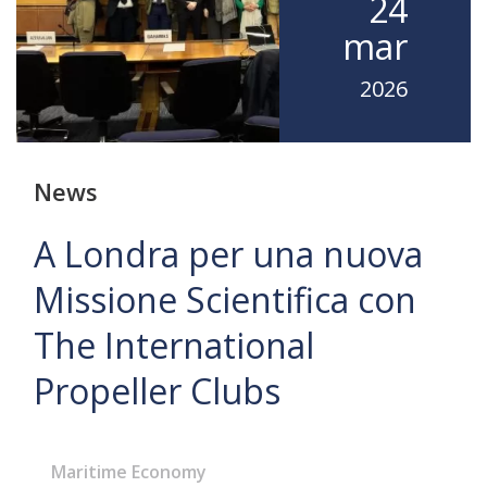
24
mar
2026
News
A Londra per una nuova
Missione Scientifica con
The International
Propeller Clubs
Maritime Economy