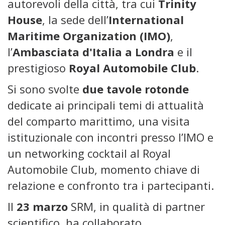
autorevoli della città, tra cui
Trinity
House
, la sede dell’
International
Maritime Organization (IMO)
,
l’
Ambasciata d'Italia a Londra
e il
prestigioso
Royal Automobile Club
.
Si sono svolte
due tavole rotonde
dedicate ai principali temi di attualità
del comparto marittimo, una visita
istituzionale con incontri presso l’IMO e
un networking cocktail al Royal
Automobile Club, momento chiave di
relazione e confronto tra i partecipanti.
Il
23 marzo
SRM, in qualità di partner
scientifico, ha collaborato