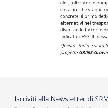
elettrolizzatori e pom
circolare che stanno ri
concrete: il primo dedic
alternativi nel trasp
diventando fattori dete
indicatori ESG. Il mess
Questo studio è stato 
progetto
GRINS-Growing
Iscriviti alla Newsletter di SR