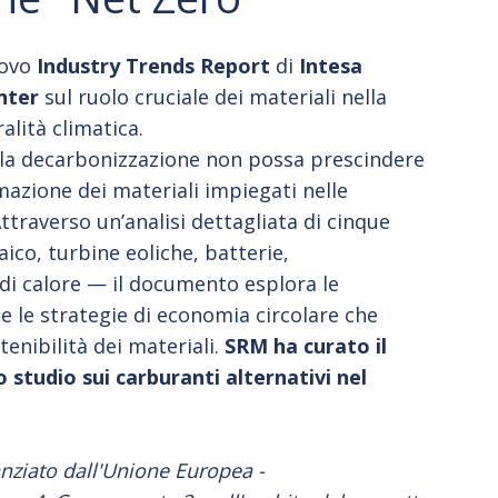
uovo
Industry Trends Report
di
Intesa
nter
sul ruolo cruciale dei materiali nella
alità climatica.
 la decarbonizzazione non possa prescindere
azione dei materiali impiegati nelle
ttraverso un’analisi dettagliata di cinque
ico, turbine eoliche, batterie,
di calore — il documento esplora le
e le strategie di economia circolare che
tenibilità dei materiali.
SRM ha curato il
 studio sui carburanti alternativi nel
anziato dall'Unione Europea -