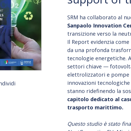
SRM ha collaborato al n
Sanpaolo Innovation Ce
transizione verso la neutr
Il Report evidenzia come
da una profonda trasform
tecnologie energetiche. A
settori chiave — fotovolta
elettrolizzatori e pompe 
innovazioni tecnologiche 
ndividi
stanno ridefinendo la sos
capitolo dedicato al caso
trasporto marittimo.
Questo studio è stato fin