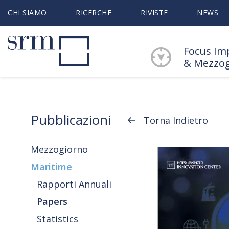
CHI SIAMO
RICERCHE
RIVISTE
NEWS
Focus Im
& Mezzo
Pubblicazioni
Torna Indietro
Mezzogiorno
Maritime
Rapporti Annuali
Papers
Statistics