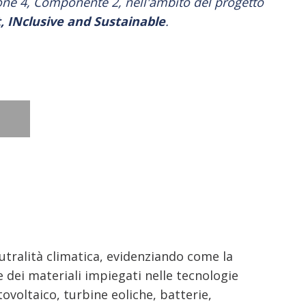
ne 4, Componente 2, nell'ambito del progetto
, INclusive and Sustainable
.
neutralità climatica, evidenziando come la
ei materiali impiegati nelle tecnologie
ovoltaico, turbine eoliche, batterie,