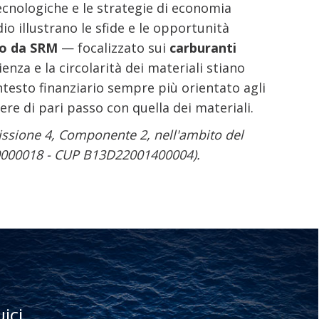
ecnologiche e le strategie di economia
io illustrano le sfide e le opportunità
to da SRM
— focalizzato sui
carburanti
cienza e la circolarità dei materiali stiano
ntesto finanziario sempre più orientato agli
ere di pari passo con quella dei materiali.
issione 4, Componente 2, nell'ambito del
000018 - CUP B13D22001400004).
uici