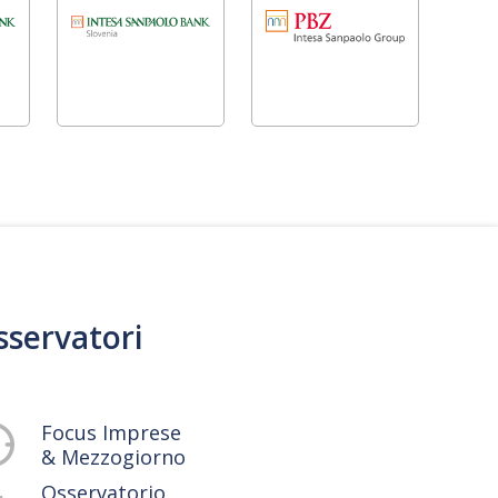
sservatori
Focus Imprese
& Mezzogiorno
Osservatorio