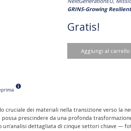
NextGenerationEU, Missio
GRINS-Growing Resilient
Gratis!
Aggiungi al carrello
eprima
olo cruciale dei materiali nella transizione verso la 
possa prescindere da una profonda trasformazione d
 un’analisi dettagliata di cinque settori chiave — fot