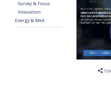
Survey & Focus
Innovation
Energy & Med
Co