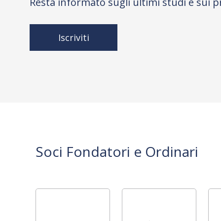
Resta informato sugli ultimi studi e sui p
Iscriviti
Soci Fondatori e Ordinari