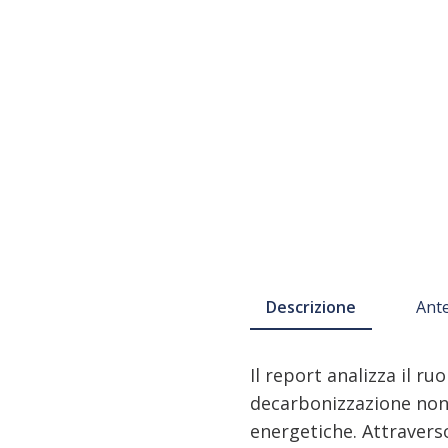
Descrizione
Ant
Il report analizza il ru
decarbonizzazione non 
energetiche. Attraverso