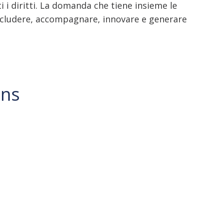
ti i diritti. La domanda che tiene insieme le
 includere, accompagnare, innovare e generare
ons