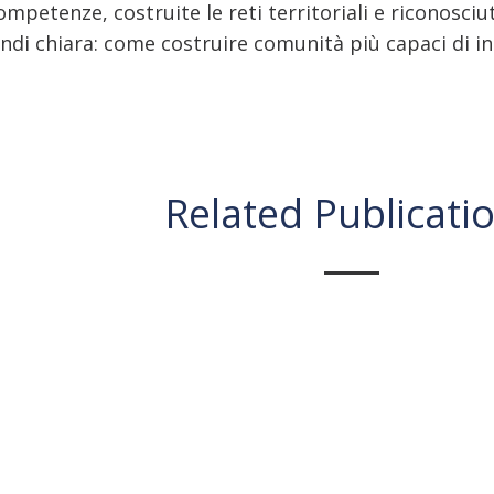
competenze, costruite le reti territoriali e riconosciu
quindi chiara: come costruire comunità più capaci di
Related Publicati