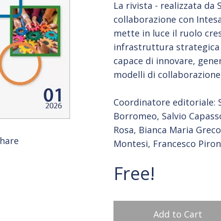
La rivista - realizzata d
collaborazione con Intes
mette in luce il ruolo cr
infrastruttura strategica
capace di innovare, gener
modelli di collaborazione
Coordinatore editoriale: 
Borromeo, Salvio Capasso
Rosa, Bianca Maria Greco
hare
Montesi, Francesco Piron
Free!
Add to Cart