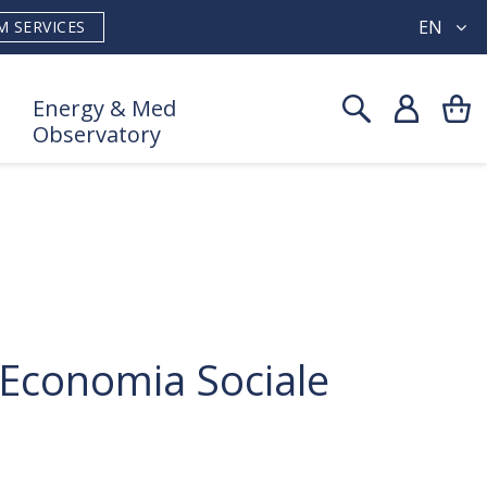
EN
M SERVICES
Energy & Med
Observatory
 Economia Sociale