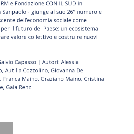
a SRM e Fondazione CON IL SUD in
a Sanpaolo - giunge al suo 26° numero e
escente dell’economia sociale come
 per il futuro del Paese: un ecosistema
are valore collettivo e costruire nuovi
.
Salvio Capasso | Autori: Alessia
, Autilia Cozzolino, Giovanna De
, Franca Maino, Graziano Maino, Cristina
e, Gaia Renzi