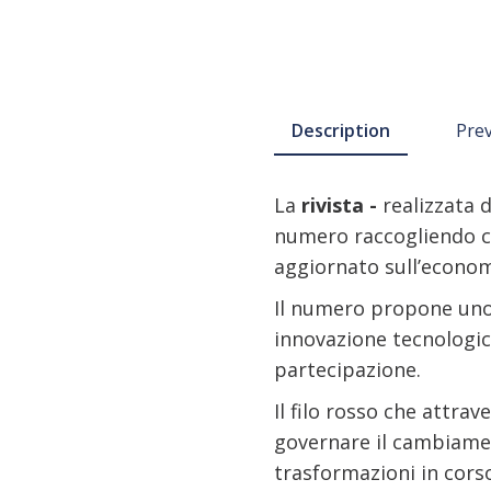
Description
Pre
La
rivista -
realizzata 
numero raccogliendo con
aggiornato sull’economi
Il numero propone uno 
innovazione tecnologica,
partecipazione.
Il filo rosso che attrav
governare il cambiamen
trasformazioni in corso