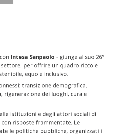
 con
Intesa Sanpaolo
- giunge al suo 26°
 settore, per offrire un quadro ricco e
enibile, equo e inclusivo.
nnessi: transizione demografica,
à, rigenerazione dei luoghi, cura e
le istituzioni e degli attori sociali di
o con risposte frammentate. Le
te le politiche pubbliche, organizzati i