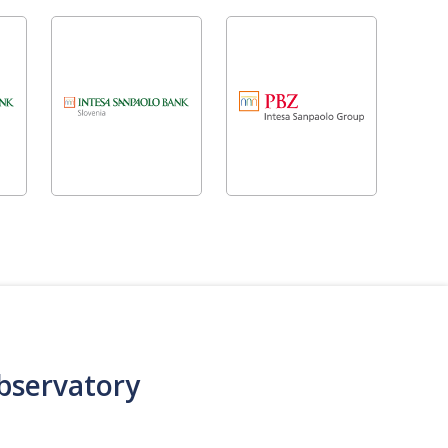
bservatory