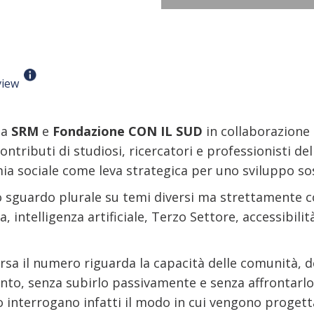
view
da
SRM
e
Fondazione CON IL SUD
in collaborazione
tributi di studiosi, ricercatori e professionisti del
a sociale come leva strategica per uno sviluppo sost
sguardo plurale su temi diversi ma strettamente co
 intelligenza artificiale, Terzo Settore, accessibilit
ersa il numero riguarda la capacità delle comunità, del
to, senza subirlo passivamente e senza affrontarl
 interrogano infatti il modo in cui vengono progetta