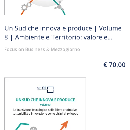
Un Sud che innova e produce | Volume
8 | Ambiente e Territorio: valore e
prospettive della filiera bioeconomica
Focus on Business & Mezzogiorno
€ 70,00