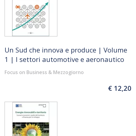
Un Sud che innova e produce | Volume
1 | I settori automotive e aeronautico
Focus on Business & Mezzogiorno
€ 12,20