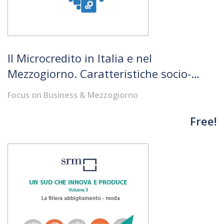
Il Microcredito in Italia e nel
Mezzogiorno. Caratteristiche socio-
economiche e funzionali
Focus on Business & Mezzogiorno
Free!