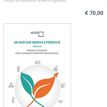
Focus on Business & Mezzogiorno
dinamiche produttive e strategie di
filiera
€ 70,00