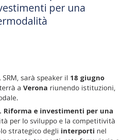
vestimenti per una
termodalità
 SRM, sarà speaker il
18 giugno
 terrà a
Verona
riunendo istituzioni,
odale.
e. Riforma e investimenti per una
à per lo sviluppo e la competitività
olo strategico degli
interporti
nel