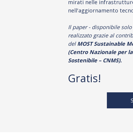
mirati nelle infrastruttur
nell'aggiornamento tecno
Il paper - disponibile solo 
realizzato
grazie al contri
del
MOST Sustainable Mo
(Centro Nazionale per la
Sostenibile – CNMS).
Gratis!
S