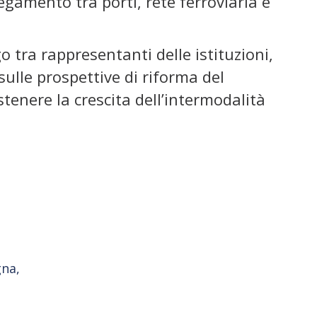
egamento tra porti, rete ferroviaria e
 tra rappresentanti delle istituzioni,
ulle prospettive di riforma del
tenere la crescita dell’intermodalità
na,