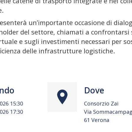
lle catene di trasporto integrate e nel coll
e.
esenterà un’importante occasione di dialogo
older del settore, chiamati a confrontarsi s
tuale e sugli investimenti necessari per sos
ficienza delle infrastrutture logistiche.
ndo
Dove
2026 15:30
Consorzio Zai
2026 17:30
Via Sommacampag
61 Verona