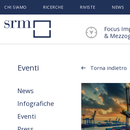
CHI SIAMO
RICERCHE
RIVISTE
NEWS
Focus Im
& Mezzo
Eventi
Torna indietro
News
Infografiche
Eventi
Press