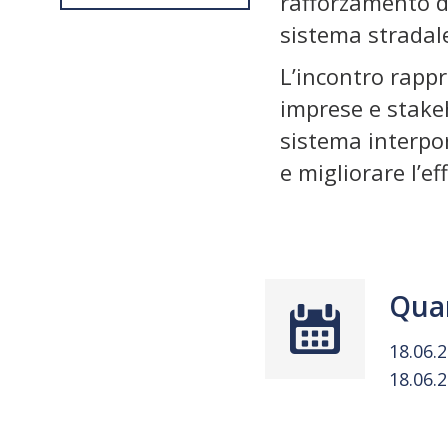
rafforzamento de
sistema stradal
L’incontro rappr
imprese e stakeh
sistema interpor
e migliorare l’ef
Qua
18.06.
18.06.