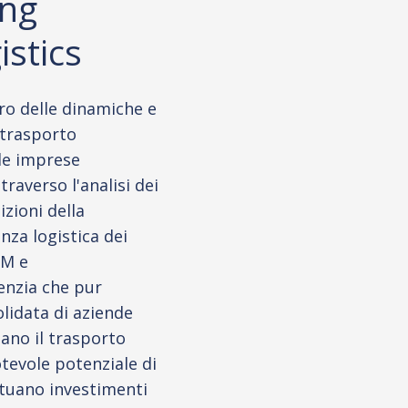
ing
istics
ro delle dinamiche e
l trasporto
le imprese
traverso l'analisi dei
izioni della
enza logistica dei
RM e
enzia che pur
lidata di aziende
zano il trasporto
tevole potenziale di
ttuano investimenti