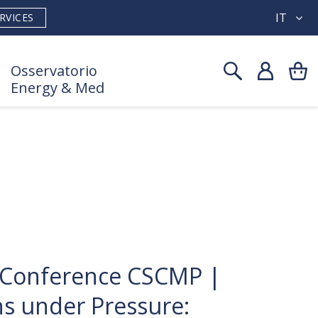
IT
RVICES
Osservatorio
Energy & Med
 Conference CSCMP |
s under Pressure: