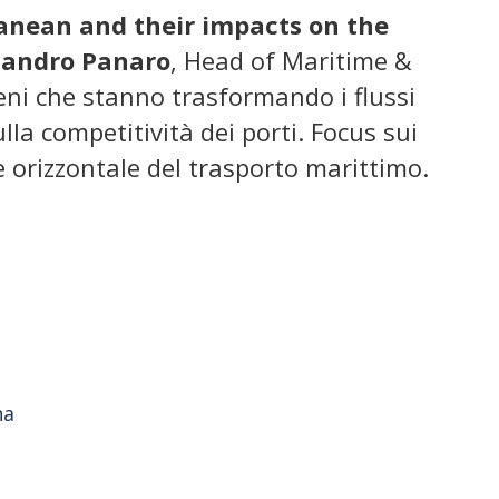
ranean and their impacts on the
sandro Panaro
, Head of Maritime &
eni che stanno trasformando i flussi
ulla competitività dei porti. Focus sui
 e orizzontale del trasporto marittimo.
na