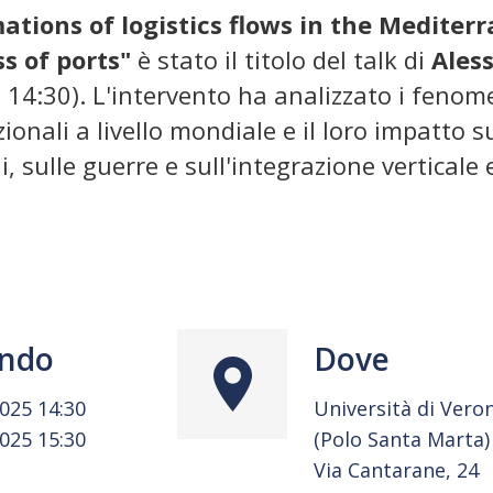
ations of logistics flows in the Mediter
s of ports"
è stato il titolo del talk di
Ales
 14:30). L'intervento ha analizzato i fenom
zionali a livello mondiale e il loro impatto s
i, sulle guerre e sull'integrazione verticale
ndo
Dove
2025 14:30
Università di Vero
2025 15:30
(Polo Santa Marta)
Via Cantarane, 24