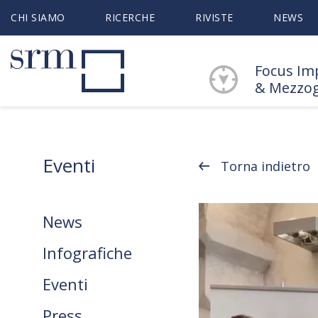
CHI SIAMO
RICERCHE
RIVISTE
NEWS
Focus Im
& Mezzo
Eventi
Torna indietro
News
Infografiche
Eventi
Press