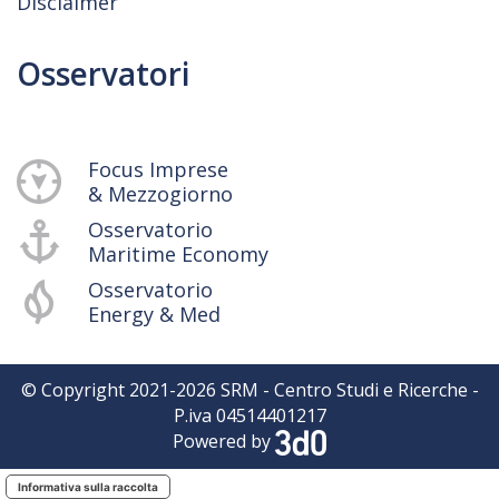
Disclaimer
Osservatori
Focus Imprese
& Mezzogiorno
Osservatorio
Maritime Economy
Osservatorio
Energy & Med
© Copyright 2021-
2026
SRM - Centro Studi e Ricerche -
P.iva 04514401217
Powered by
Informativa sulla raccolta