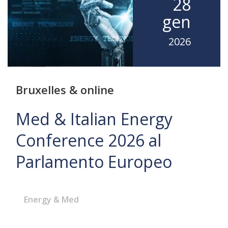
28
gen
2026
Bruxelles & online
Med & Italian Energy
Conference 2026 al
Parlamento Europeo
Energy & Med