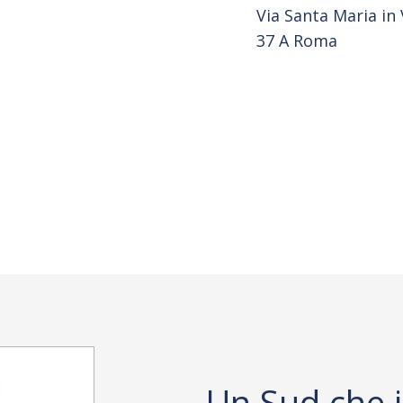
Via Santa Maria in 
37 A Roma
Un Sud che 