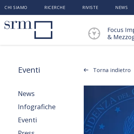
CHI SIAMO
RICERCHE
RIVISTE
NEWS
Focus Im
& Mezzo
Eventi
Torna indietro
News
Infografiche
Eventi
Press