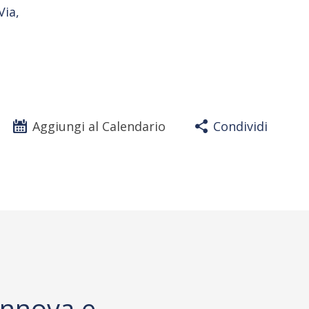
Via,
Aggiungi al Calendario
Condividi
innova e