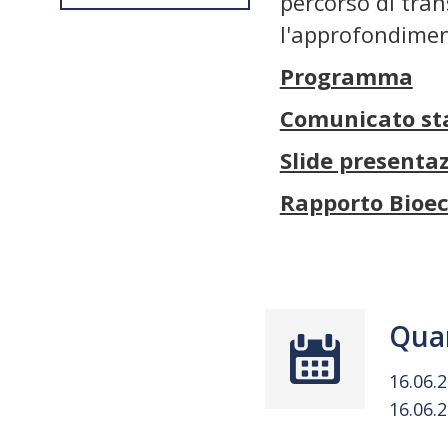
percorso di tran
l'approfondiment
Programma
Comunicato s
Slide presenta
Rapporto Bioe
Qua
16.06.
16.06.