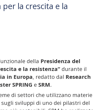
er la crescita e la
ifunzionale della
Presidenza del
escita e la resistenza”
durante il
ia in Europa
, redatto dal
Research
ster SPRING
e
SRM
.
eme di settori che utilizzano materie
sugli sviluppi di uno dei pilastri del