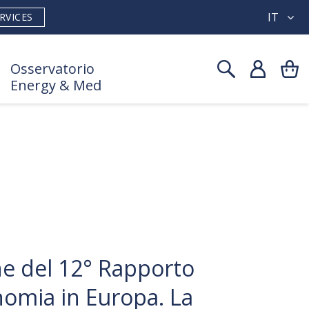
IT
RVICES
Osservatorio
Energy & Med
e del 12° Rapporto
nomia in Europa. La