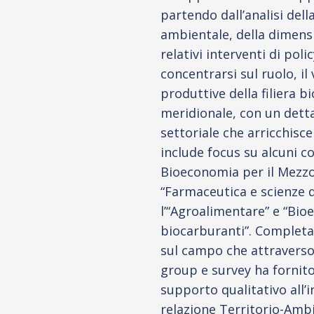
partendo dall’analisi del
ambientale, della dimens
relativi interventi di poli
concentrarsi sul ruolo, il 
produttive della filiera 
meridionale, con un detta
settoriale che arricchisce
include focus su alcuni c
Bioeconomia per il Mezz
“Farmaceutica e scienze de
l’“Agroalimentare” e “Bio
biocarburanti”. Completa 
sul campo che attraverso 
group e survey ha fornit
supporto qualitativo all’
relazione Territorio-Amb