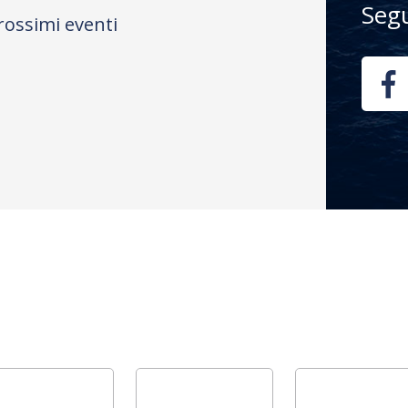
Seg
rossimi eventi