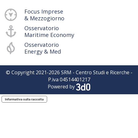
Focus Imprese
& Mezzogiorno
Osservatorio
Maritime Economy
Osservatorio
Energy & Med
© Copyright 2021-
2026
SRM - Centro Studi e Ricerche -
P.iva 04514401217
Powered by
Informativa sulla raccolta