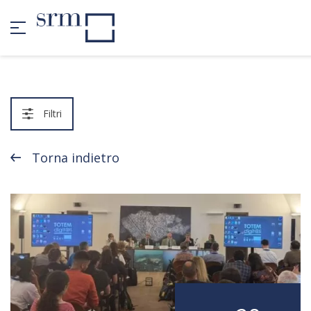
Filtri
Torna indietro