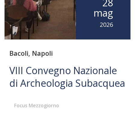
28
mag
2026
Bacoli, Napoli
VIII Convegno Nazionale
di Archeologia Subacquea
Focus Mezzogiorno