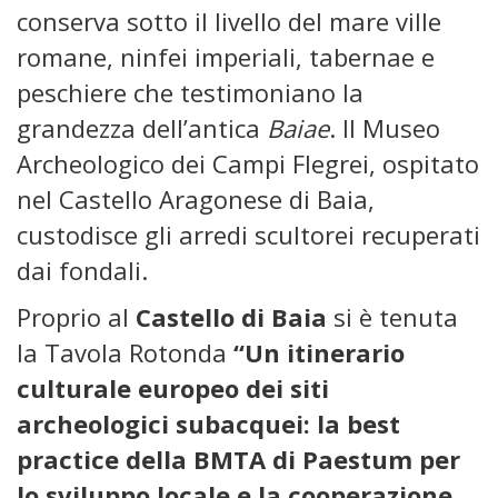
conserva sotto il livello del mare ville
romane, ninfei imperiali, tabernae e
peschiere che testimoniano la
grandezza dell’antica
Baiae
. Il Museo
Archeologico dei Campi Flegrei, ospitato
nel Castello Aragonese di Baia,
custodisce gli arredi scultorei recuperati
dai fondali.
Proprio al
Castello di Baia
si è tenuta
la Tavola Rotonda
“Un itinerario
culturale europeo dei siti
archeologici subacquei: la best
practice della BMTA di Paestum per
lo sviluppo locale e la cooperazione