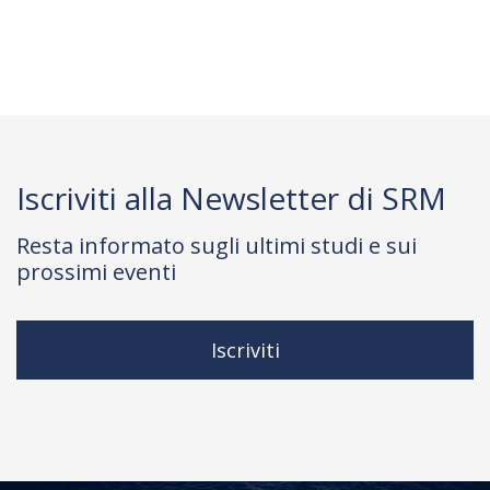
Iscriviti alla Newsletter di SRM
Resta informato sugli ultimi studi e sui
prossimi eventi
Iscriviti