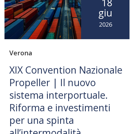
18
giu
2026
Verona
XIX Convention Nazionale
Propeller | Il nuovo
sistema interportuale.
Riforma e investimenti
per una spinta
all’intermodalità