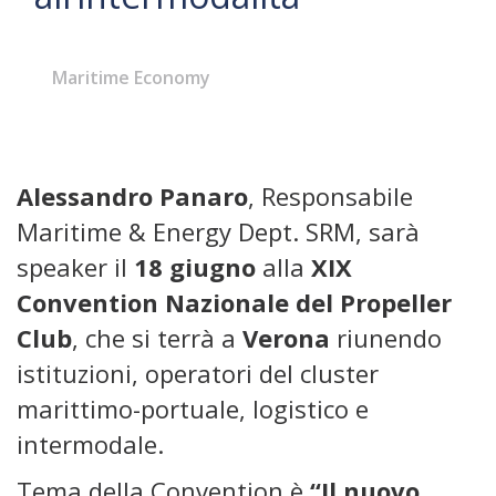
Maritime Economy
Alessandro Panaro
, Responsabile
Maritime & Energy Dept. SRM, sarà
speaker il
18 giugno
alla
XIX
Convention Nazionale del Propeller
Club
, che si terrà a
Verona
riunendo
istituzioni, operatori del cluster
marittimo-portuale, logistico e
intermodale.
Tema della Convention è
“Il nuovo