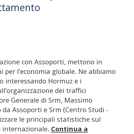
attamento
razione con Assoporti, mettono in
imi per l’economia globale. Ne abbiamo
nno interessando Hormuz e i
ll’organizzazione dei traffici
ettore Generale di Srm, Massimo
 da Assoporti e Srm (Centro Studi -
zare le principali statistiche sul
e internazionale.
Continua a