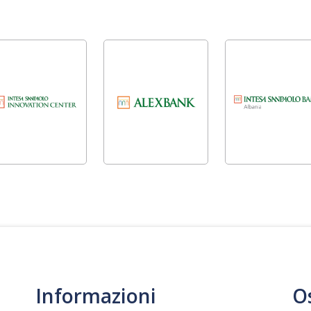
Informazioni
O