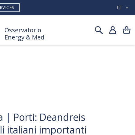
IT
RVICES
Osservatorio
Energy & Med
a
 | Porti: Deandreis
li italiani importanti