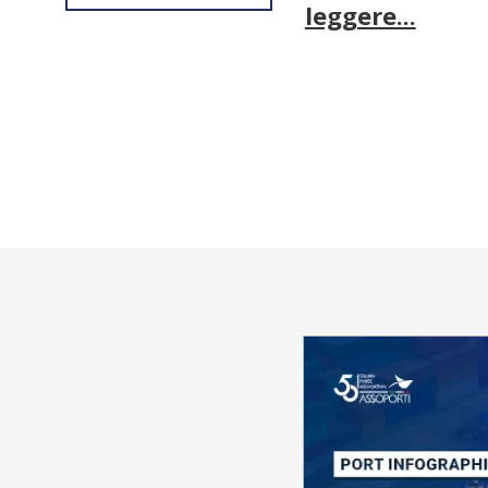
leggere...