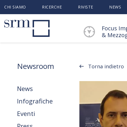
CHI SIAMO
RICERCHE
RIVISTE
NEWS
Focus Im
& Mezzo
Newsroom
Torna indietro
News
Infografiche
Eventi
Press