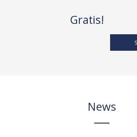
Gratis!
S
News