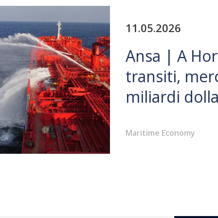
11.05.2026
Ansa | A Hor
transiti, mer
miliardi dolla
Maritime Economy