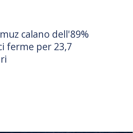
muz calano dell'89%
ci ferme per 23,7
ri