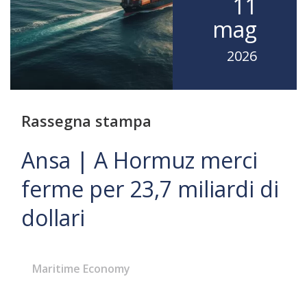
11
mag
2026
Rassegna stampa
Ansa | A Hormuz merci
ferme per 23,7 miliardi di
dollari
Maritime Economy