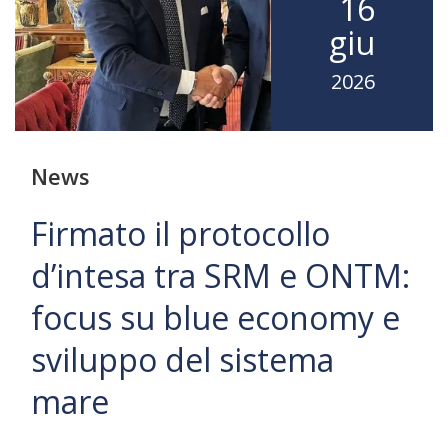
16
giu
2026
News
Firmato il protocollo
d’intesa tra SRM e ONTM:
focus su blue economy e
sviluppo del sistema
mare