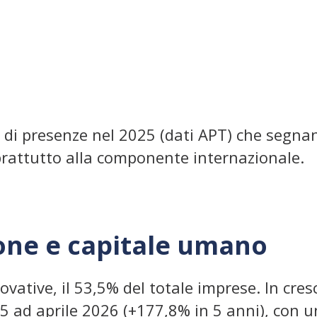
ni di presenze nel 2025 (dati APT) che seg
prattutto alla componente internazionale.
one e capitale umano
vative, il 53,5% del totale imprese. In cres
5 ad aprile 2026 (+177,8% in 5 anni), con u