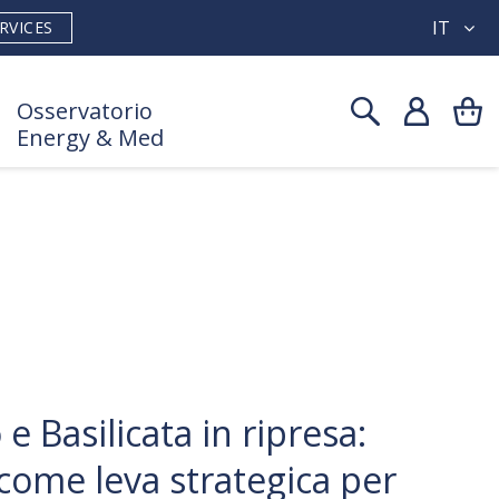
IT
RVICES
Osservatorio
Energy & Med
 Basilicata in ripresa:
 come leva strategica per