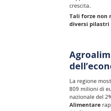
crescita.
Tali forze non 
diversi pilastri
Agroalim
dell’eco
La regione most
809 milioni di e
nazionale del 2%
Alimentare
rapp