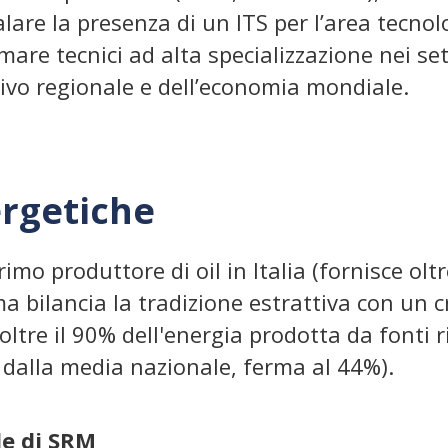
lare la presenza di un ITS per l’area tecnol
rmare tecnici ad alta specializzazione nei se
ivo regionale e dell’economia mondiale.
ergetiche
rimo produttore di oil in Italia (fornisce olt
a bilancia la tradizione estrattiva con un c
 oltre il 90% dell'energia prodotta da fonti 
 dalla media nazionale, ferma al 44%).
de di SRM