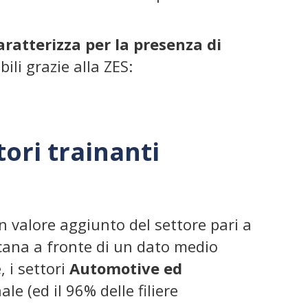
aratterizza per la presenza di
ili grazie alla ZES:
tori trainanti
n valore aggiunto del settore pari a
lucana a fronte di un dato medio
 i settori
Automotive ed
e (ed il 96% delle filiere