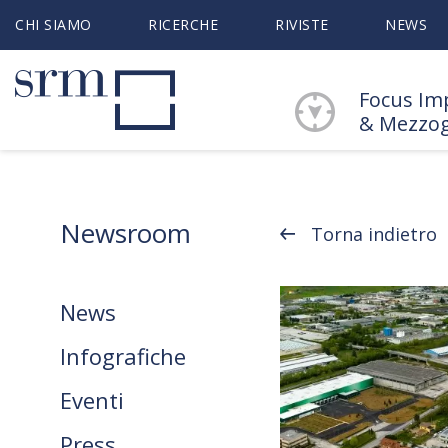
CHI SIAMO
RICERCHE
RIVISTE
NEWS
Focus Im
& Mezzo
Newsroom
Torna indietro
News
Infografiche
Eventi
Press