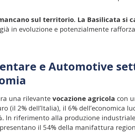
mancano sul territorio. La Basilicata si c
già in evoluzione e potenzialmente rafforzab
entare e Automotive
set
nomia
ra una rilevante
vocazione agricola
con u
uro (il 2% dell’Italia), il 6% dell’economica 
. In riferimento alla produzione industriale,
resentano il 54% della manifattura regional