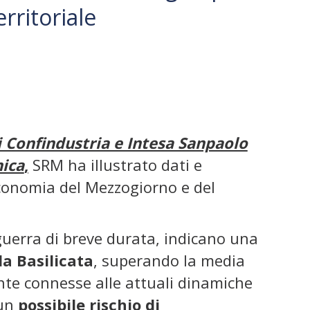
erritoriale
 Confindustria e Intesa Sanpaolo
nica
,
SRM ha illustrato dati e
’economia del Mezzogiorno e del
 guerra di breve durata, indicano una
la Basilicata
, superando la media
ente connesse alle attuali dinamiche
 un
possibile rischio di