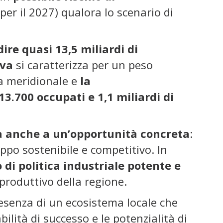
er il 2027) qualora lo scenario di
ire quasi 13,5 miliardi di
iva
si caratterizza per un peso
ia meridionale e
la
13.700 occupati e
1,1 miliardi di
ma anche a un’opportunità concreta
:
uppo sostenibile e competitivo. In
di politica industriale potente e
 produttivo della regione.
resenza di un ecosistema locale che
ilità di successo e le potenzialità di