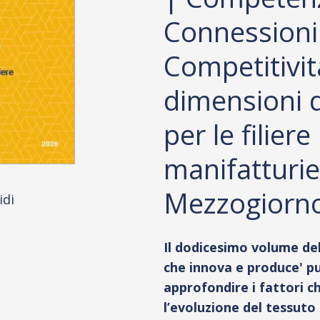
Connessioni
Competitivit
dimensioni d
per le filiere
manifatturie
Mezzogiorn
idi
Il dodicesimo volume del
che innova e produce' p
approfondire i fattori c
l’evoluzione del tessuto