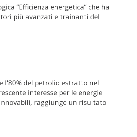
ogica “Efficienza energetica” che ha
ttori più avanzati e trainanti del
re l'80% del petrolio estratto nel
rescente interesse per le energie
rinnovabili, raggiunge un risultato