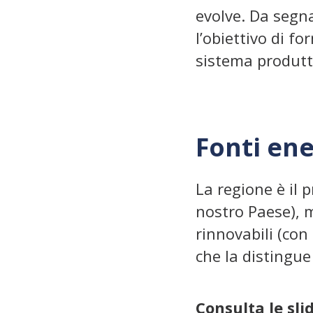
evolve. Da segna
l’obiettivo di fo
sistema produtt
Fonti en
La regione è il p
nostro Paese), m
rinnovabili (con
che la distingue
Consulta le sli