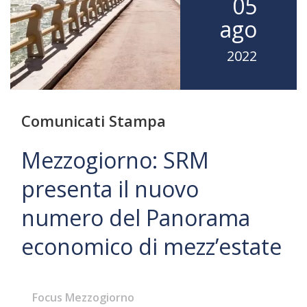
05
ago
2022
Comunicati Stampa
Mezzogiorno: SRM
presenta il nuovo
numero del Panorama
economico di mezz’estate
Focus Mezzogiorno