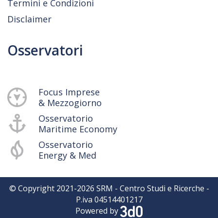
Termini e Condizioni
Disclaimer
Osservatori
Focus Imprese
& Mezzogiorno
Osservatorio
Maritime Economy
Osservatorio
Energy & Med
© Copyright 2021-
2026
SRM - Centro Studi e Ricerche -
P.iva 04514401217
Powered by