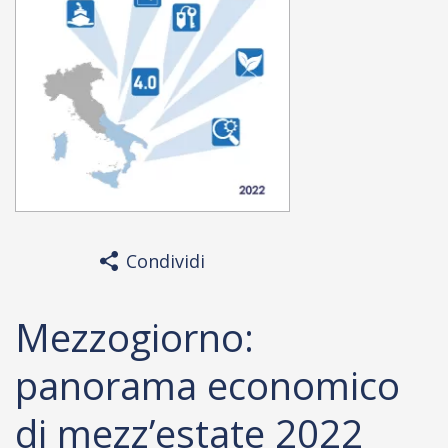
Condividi
Mezzogiorno:
panorama economico
di mezz’estate 2022