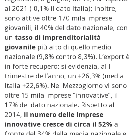
al 2021 (-0,1% il dato Italia); inoltre,
sono attive oltre 170 mila imprese
giovanili, il 40% del dato nazionale, con
un
tasso di imprenditorialità
giovanile
più alto di quello medio
nazionale (9,8% contro 8,3%). L’export è
in forte recupero: si evidenzia, al I
trimestre dell’anno, un +26,3% (media
Italia +22,6%). Nel Mezzogiorno vi sono
oltre 15 mila imprese “innovative”, il
17% del dato nazionale. Rispetto al
2014,
il numero delle imprese
innovative cresce di circa il 52%
a
fronte del 34% della media nazionale e