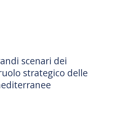
andi scenari dei
 ruolo strategico delle
mediterranee