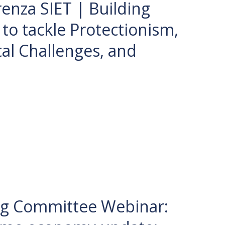
renza SIET | Building
to tackle Protectionism,
al Challenges, and
ng Committee Webinar: