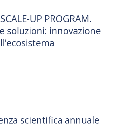
 SCALE-UP PROGRAM.
le soluzioni: innovazione
ll’ecosistema
enza scientifica annuale