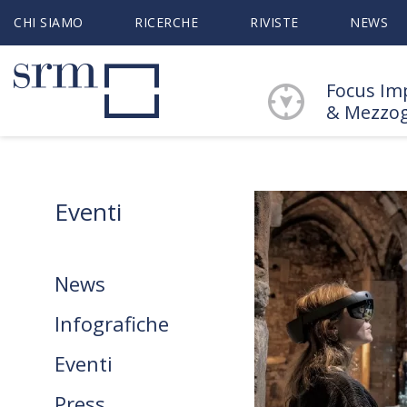
CHI SIAMO
RICERCHE
RIVISTE
NEWS
Focus Im
& Mezzo
Eventi
News
Infografiche
Eventi
Press