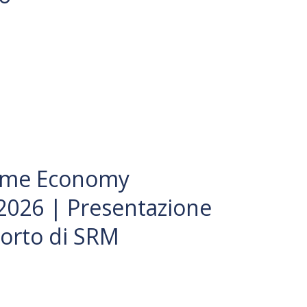
time Economy
2026 | Presentazione
porto di SRM