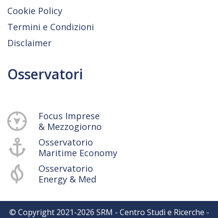
Cookie Policy
Termini e Condizioni
Disclaimer
Osservatori
Focus Imprese
& Mezzogiorno
Osservatorio
Maritime Economy
Osservatorio
Energy & Med
© Copyright 2021-
2026
SRM - Centro Studi e Ricerche -