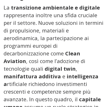
La
transizione ambientale e digitale
rappresenta inoltre una sfida cruciale
per il settore. Nuove soluzioni in termini
di propulsione, materiali e
aerodinamica, la partecipazione ai
programmi europei di
decarbonizzazione come
Clean
Aviation
, così come l’adozione di
tecnologie quali
digital twin
,
manifattura additiva
e
intelligenza
a
rtificiale richiedono investimenti
crescenti e competenze sempre più
avanzate. In questo quadro, il
capitale
umano
assume un ruolo strategico in