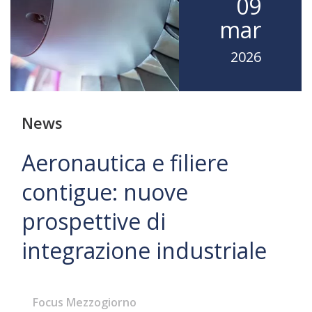
09
mar
2026
News
Aeronautica e filiere
contigue: nuove
prospettive di
integrazione industriale
Focus Mezzogiorno