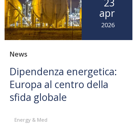
23
apr
2026
News
Dipendenza energetica:
Europa al centro della
sfida globale
Energy & Med