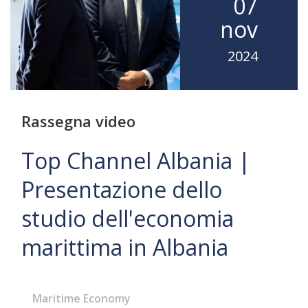
07
nov
2024
Rassegna video
Top Channel Albania |
Presentazione dello
studio dell'economia
marittima in Albania
Maritime Economy