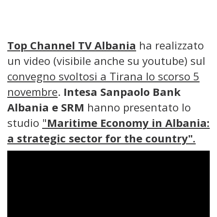
Top Channel TV Albania
ha realizzato
un video (visibile anche su youtube) sul
convegno svoltosi a Tirana lo scorso 5
novembre
.
Intesa Sanpaolo Bank
Albania
e SRM
hanno presentato lo
studio
"
Maritime Economy in Albania:
a strategic sector for the country".