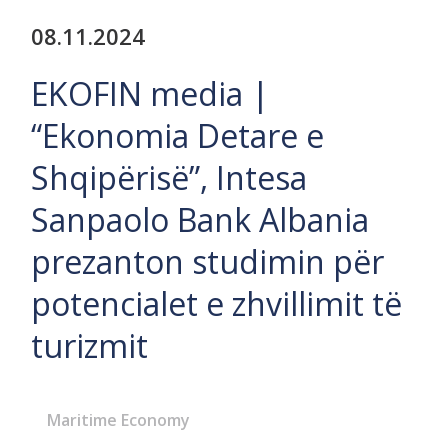
08.11.2024
EKOFIN media |
“Ekonomia Detare e
Shqipërisë”, Intesa
Sanpaolo Bank Albania
prezanton studimin për
potencialet e zhvillimit të
turizmit
Maritime Economy