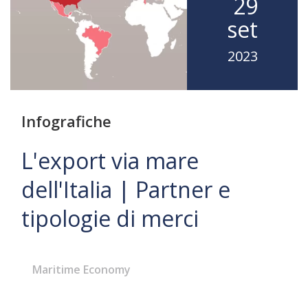
29
set
2023
Infografiche
L'export via mare
dell'Italia | Partner e
tipologie di merci
Maritime Economy