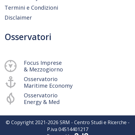
Termini e Condizioni
Disclaimer
Osservatori
Focus Imprese
& Mezzogiorno
Osservatorio
Maritime Economy
Osservatorio
Energy & Med
© Copyright 2021-
2026
SRM - Centro Studi e Ricerche -
P.iva 04514401217