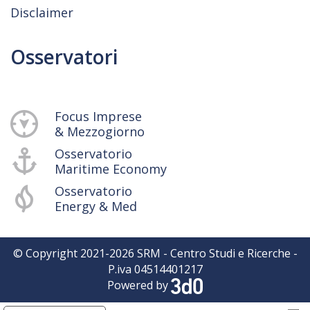
Disclaimer
Osservatori
Focus Imprese
& Mezzogiorno
Osservatorio
Maritime Economy
Osservatorio
Energy & Med
© Copyright 2021-
2026
SRM - Centro Studi e Ricerche -
P.iva 04514401217
Powered by