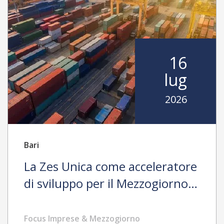
16
lug
2026
Bari
La Zes Unica come acceleratore
di sviluppo per il Mezzogiorno e
il Mediterraneo
Focus Imprese & Mezzogiorno