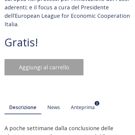
aderenti; e il focus a cura del Presidente
dell’European League for Economic Cooperation
Italia.
Gratis!
Aggiungi al carrello
Descrizione
News
Anteprima
A poche settimane dalla conclusione delle