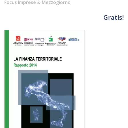
Focus Imprese & Mezzogiorno
Gratis!