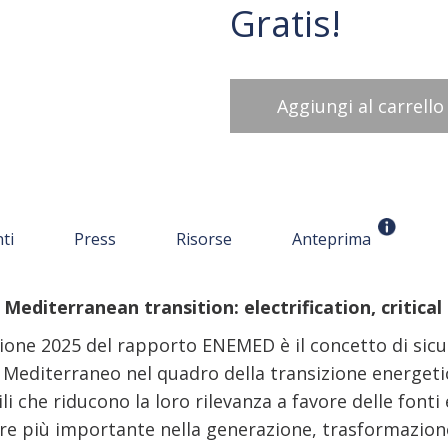
Gratis!
Aggiungi al carrello
ti
Press
Risorse
Anteprima
 Mediterranean transition: electrification, critic
zione 2025 del rapporto ENEMED è il concetto di si
l Mediterraneo nel quadro della transizione energet
li che riducono la loro rilevanza a favore delle fonti 
e più importante nella generazione, trasformazion