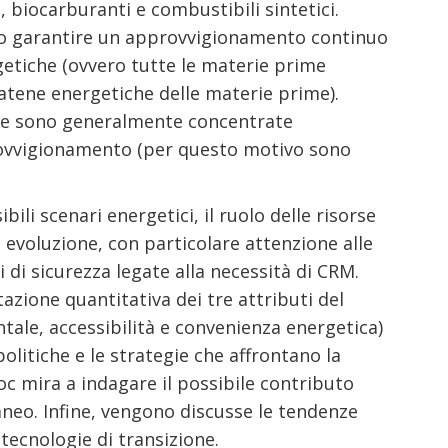
biocarburanti e combustibili sintetici.
no garantire un approvvigionamento continuo
getiche (ovvero tutte le materie prime
 catene energetiche delle materie prime).
tiche sono generalmente concentrate
provvigionamento (per questo motivo sono
li scenari energetici, il ruolo delle risorse
evoluzione, con particolare attenzione alle
 di sicurezza legate alla necessità di CRM.
tazione quantitativa dei tre attributi del
tale, accessibilità e convenienza energetica)
politiche e le strategie che affrontano la
oc mira a indagare il possibile contributo
neo. Infine, vengono discusse le tendenze
tecnologie di transizione.