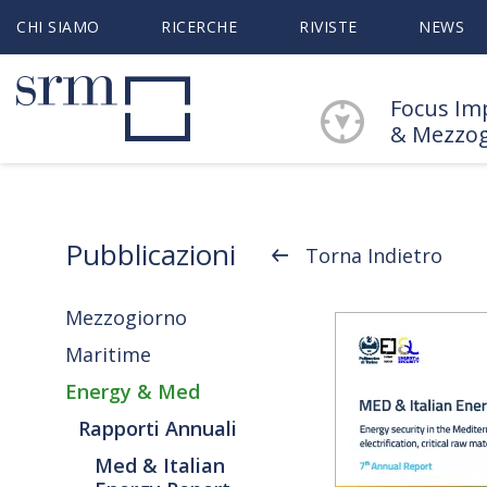
CHI SIAMO
RICERCHE
RIVISTE
NEWS
Focus Im
& Mezzo
Pubblicazioni
Torna Indietro
Mezzogiorno
Maritime
Energy & Med
Rapporti Annuali
Med & Italian