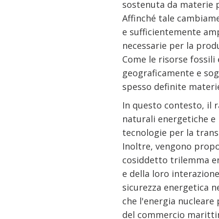
sostenuta da materie p
Affinché tale cambiam
e sufficientemente amp
necessarie per la produ
Come le risorse fossili
geograficamente e sogg
spesso definite materie
In questo contesto, il 
naturali energetiche e
tecnologie per la trans
Inoltre, vengono propos
cosiddetto trilemma en
e della loro interazione
sicurezza energetica ne
che l'energia nucleare
del commercio marittim