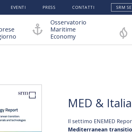
EVENTI
PRESS
CONTATTI
SRM SE
Osservatorio
prese
Maritime
giorno
Economy
MED & Itali
Il settimo ENEMED Report
Mediterranean transition