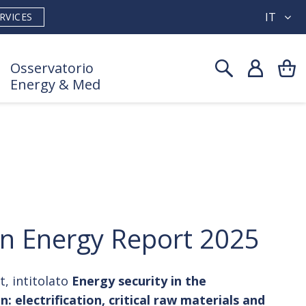
IT
RVICES
Osservatorio
Energy & Med
an Energy Report 2025
, intitolato
Energy security in the
: electrification, critical raw materials and