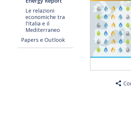
Energy Report
Le relazioni
economiche tra
l'Italia e il
Mediterraneo
Papers e Outlook
Co