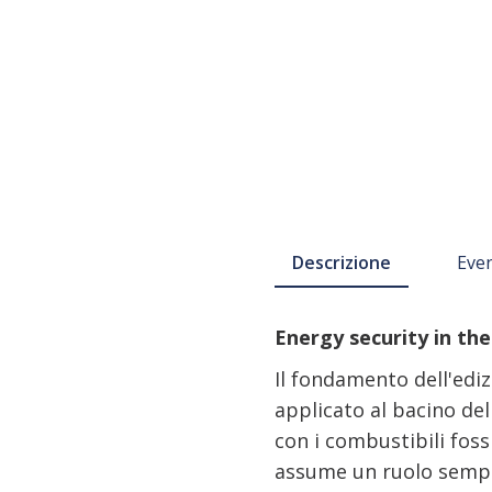
Descrizione
Even
Energy security in the
Il fondamento dell'edi
applicato al bacino de
con i combustibili fossi
assume un ruolo sempr