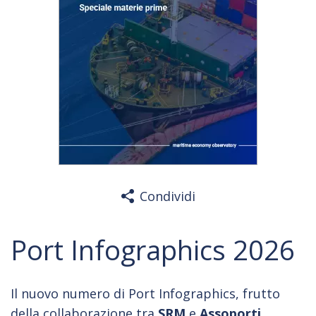
Condividi
Port Infographics 2026
Il nuovo numero di Port Infographics, frutto
della collaborazione tra
SRM
e
Assoporti
,