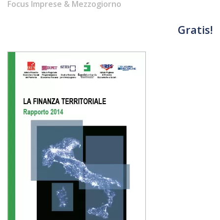
Focus Imprese & Mezzogiorno
Gratis!