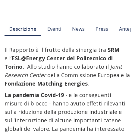
Descrizione
Eventi
News
Press
Antepr
Il Rapporto è il frutto della sinergia tra
SRM
e l’
ESL@Energy Center
del Politecnico di
Torino.
Allo studio hanno collaborato il
Joint
Research Center
della Commissione Europea e la
Fondazione Matching Energies
.
La pandemia Covid-19
- e le conseguenti
misure di blocco - hanno avuto effetti rilevanti
sulla riduzione della produzione industriale e
sull'interruzione di alcune importanti catene
globali del valore. La pandemia ha interessato