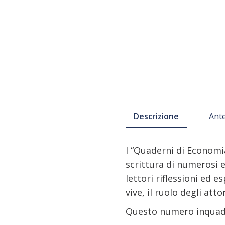
Descrizione
Ant
I “Quaderni di Economi
scrittura di numerosi e 
lettori riflessioni ed 
vive, il ruolo degli att
Questo numero inqua