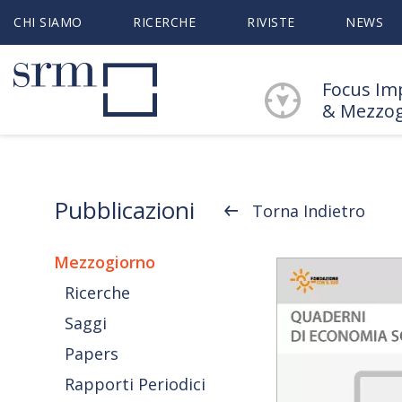
CHI SIAMO
RICERCHE
RIVISTE
NEWS
Focus Im
& Mezzo
Pubblicazioni
Torna Indietro
Mezzogiorno
Ricerche
Saggi
Papers
Rapporti Periodici