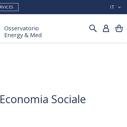
IT
RVICES
Osservatorio
Energy & Med
 Economia Sociale