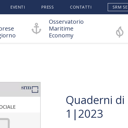
EVENTI
PRESS
CONTATTI
SRM SE
Osservatorio
prese
Maritime
giorno
Economy
Quaderni di
1|2023