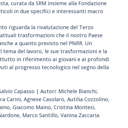
ista, curata da SRM insieme alla Fondazione
rticoli in due specifici e interessanti macro
 riguarda la rivalutazione del Terzo
 attuali trasformazioni che il nostro Paese
 anche a quanto previsto nel PNRR. Un
l tema del lavoro, le sue trasformazioni e la
ttutto in riferimento ai giovani e ai profondi
uti al progresso tecnologico nel segno della
Salvio Capasso | Autori: Michele Bianchi,
ra Carini, Agnese Casolaro, Autilia Cozzolino,
aino, Giacomo Maino, Cristina Montesi,
Nardone, Marco Santillo, Vanina Zaccaria.