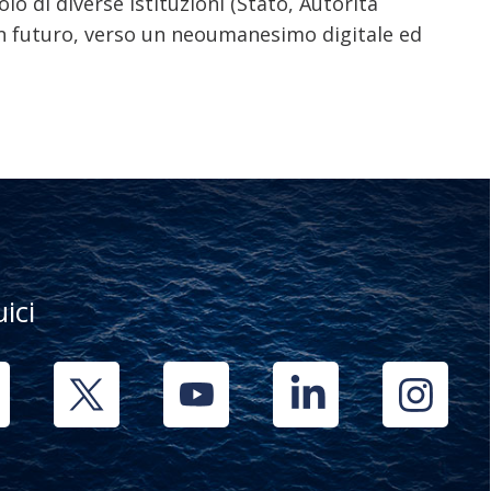
lo di diverse Istituzioni (Stato, Autorità
 in futuro, verso un neoumanesimo digitale ed
uici