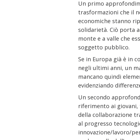
Un primo approfondime
trasformazioni che il n
economiche stanno ripo
solidarietà. Ciò porta 
monte e a valle che ess
soggetto pubblico.
Se in Europa già è in co
negli ultimi anni, un m
mancano quindi element
evidenziando differenze
Un secondo approfondi
riferimento ai giovani,
della collaborazione tr
al progresso tecnologico
innovazione/lavoro/per