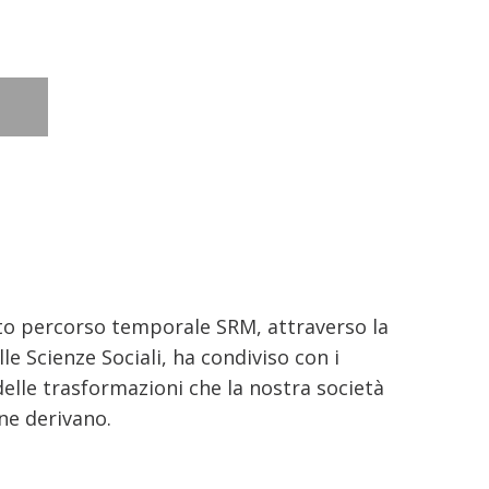
sto percorso temporale SRM, attraverso la
le Scienze Sociali, ha condiviso con i
delle trasformazioni che la nostra società
 ne derivano.