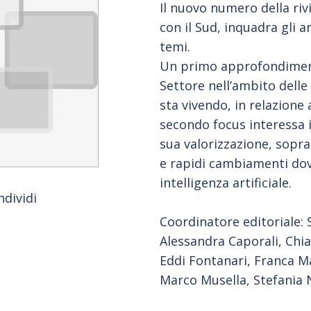
Il nuovo numero della riv
con il Sud, inquadra gli a
temi.
Un primo approfondimento
Settore nell’ambito delle
sta vivendo, in relazione
secondo focus interessa i
sua valorizzazione, sopra
e rapidi cambiamenti dov
intelligenza artificiale.
ndividi
Coordinatore editoriale: 
Alessandra Caporali, Chia
Eddi Fontanari, Franca M
Marco Musella, Stefania 