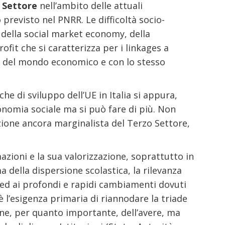
o Settore
nell’ambito delle attuali
previsto nel PNRR. Le difficoltà socio-
 della social market economy, della
fit che si caratterizza per i linkages a
ali del mondo economico e con lo stesso
he di sviluppo dell’UE in Italia si appura,
onomia sociale ma si può fare di più. Non
ione ancora marginalista del Terzo Settore,
mazioni e la sua valorizzazione, soprattutto in
a della dispersione scolastica, la rilevanza
e ed ai profondi e rapidi cambiamenti dovuti
’è l’esigenza primaria di riannodare la triade
one, per quanto importante, dell’avere, ma