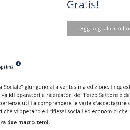
Gratis!
Aggiungi al carrello
eprima
a Sociale” giungono alla ventesima edizione. In que
validi operatori e ricercatori del Terzo Settore e del
esperienze utili a comprendere le varie sfaccettature 
ori che vi operano e i riflessi sociali ed economici che
dra
due macro temi.