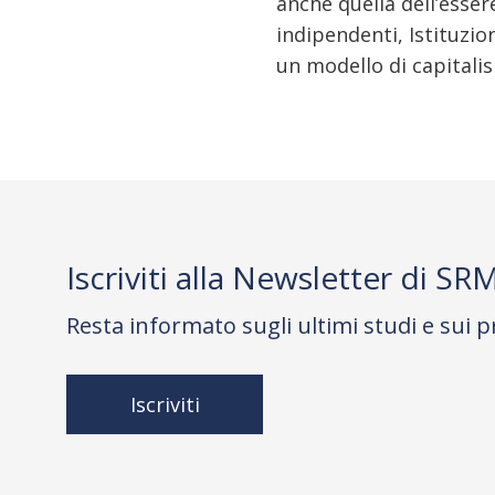
anche quella dell’esser
indipendenti, Istituzi
un modello di capitali
Iscriviti alla Newsletter di SR
Resta informato sugli ultimi studi e sui p
Iscriviti