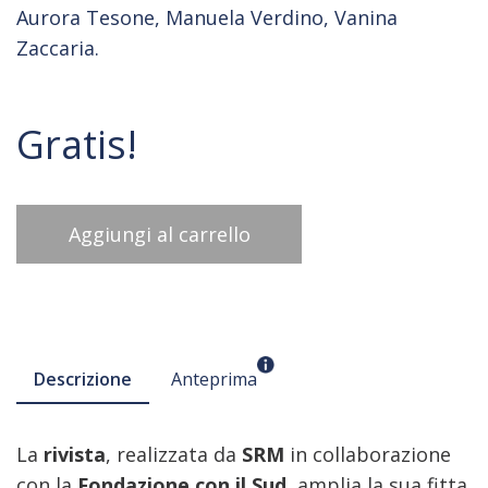
Aurora Tesone, Manuela Verdino, Vanina
Zaccaria.
Gratis!
Aggiungi al carrello
Descrizione
Anteprima
La
rivista
, realizzata da
SRM
in collaborazione
con la
Fondazione con il Sud
, amplia la sua fitta