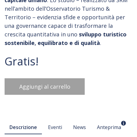
capitale umano
. Lo studio – realizzato da SRM
nell’ambito dell’Osservatorio Turismo &
Territorio – evidenzia sfide e opportunità per
una governance capace di trasformare la
crescita quantitativa in uno
sviluppo turistico
sostenibile, equilibrato e di qualità
.
Gratis!
Aggiungi al carrello
Descrizione
Eventi
News
Anteprima