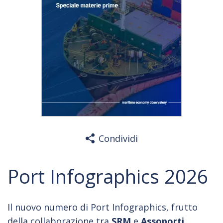
Condividi
Port Infographics 2026
Il nuovo numero di Port Infographics, frutto
della collaborazione tra
SRM
e
Assoporti
,