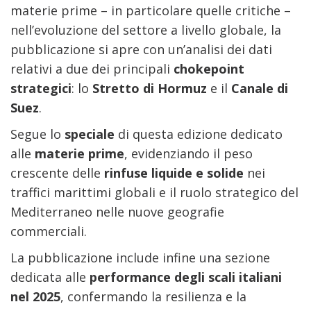
materie prime – in particolare quelle critiche –
nell’evoluzione del settore a livello globale, la
pubblicazione si apre con un’analisi dei dati
relativi a due dei principali
chokepoint
strategici
: lo
Stretto di Hormuz
e il
Canale di
Suez
.
Segue lo
speciale
di questa edizione dedicato
alle
materie prime
,
evidenziando il peso
crescente delle
rinfuse liquide e solide
nei
traffici marittimi globali e il ruolo strategico del
Mediterraneo nelle nuove geografie
commerciali.
La pubblicazione include infine una sezione
dedicata alle
performance degli scali italiani
nel 2025
, confermando la resilienza e la