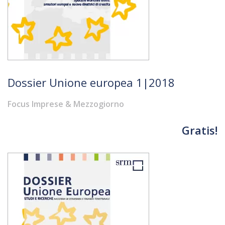
Dossier Unione europea 1|2018
Focus Imprese & Mezzogiorno
Gratis!