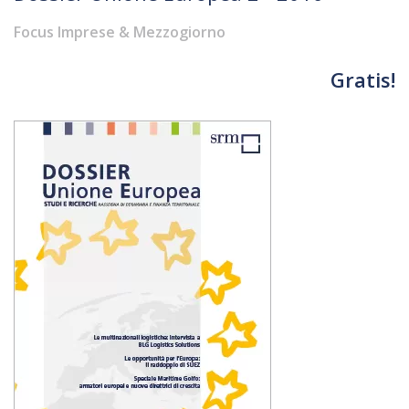
Focus Imprese & Mezzogiorno
Gratis!