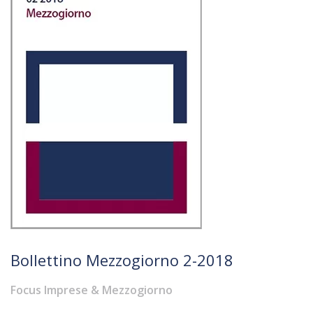
Bollettino Mezzogiorno 2-2018
Focus Imprese & Mezzogiorno