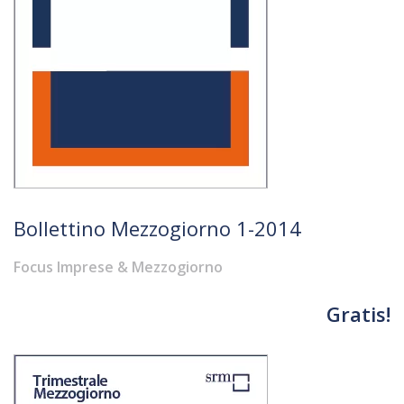
Bollettino Mezzogiorno 1-2014
Focus Imprese & Mezzogiorno
Gratis!