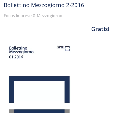
Bollettino Mezzogiorno 2-2016
Focus Imprese & Mezzogiorno
Gratis!