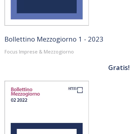
Bollettino Mezzogiorno 1 - 2023
Focus Imprese & Mezzogiorno
Gratis!