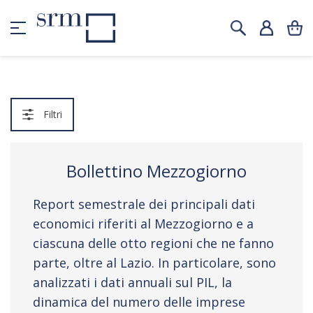
Filtri
Bollettino Mezzogiorno
Report semestrale dei principali dati
economici riferiti al Mezzogiorno e a
ciascuna delle otto regioni che ne fanno
parte, oltre al Lazio. In particolare, sono
analizzati i dati annuali sul PIL, la
dinamica del numero delle imprese