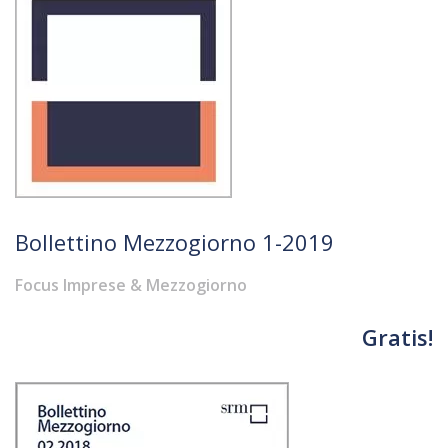
Bollettino Mezzogiorno 1-2019
Focus Imprese & Mezzogiorno
Gratis!