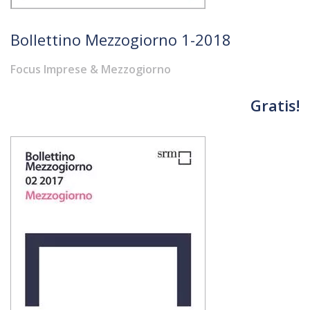
Bollettino Mezzogiorno 1-2018
Focus Imprese & Mezzogiorno
Gratis!