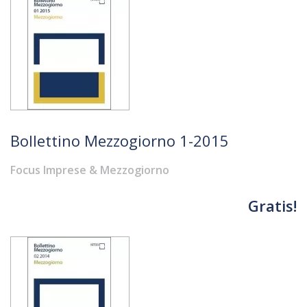
Bollettino Mezzogiorno 1-2015
Focus Imprese & Mezzogiorno
Gratis!