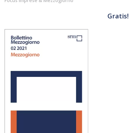
Focus Imprese & Mezzogiorno
Gratis!