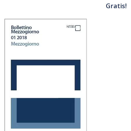
Gratis!