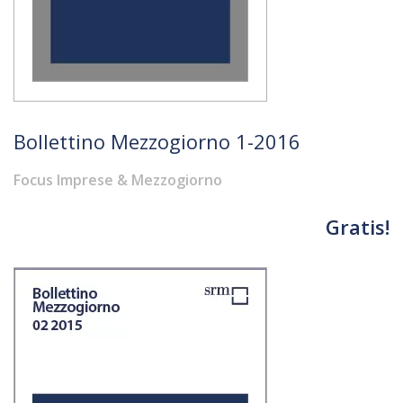
Bollettino Mezzogiorno 1-2016
Focus Imprese & Mezzogiorno
Gratis!