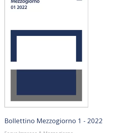
Bollettino Mezzogiorno 1 - 2022