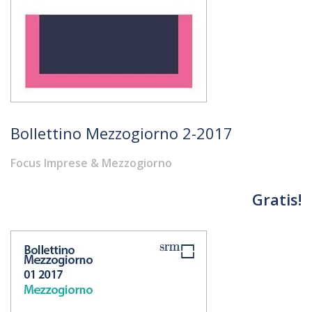
Bollettino Mezzogiorno 2-2017
Focus Imprese & Mezzogiorno
Gratis!