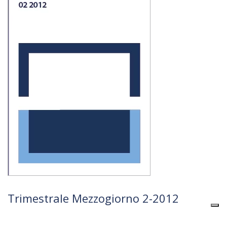
Trimestrale Mezzogiorno 2-2012
Focus Imprese & Mezzogiorno